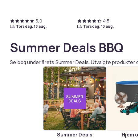
Magsafe ladeveske (USB-
C)
5,0
4,5
torsdag, 13 aug.
torsdag, 13 aug.
Summer Deals BBQ
Se bbq under årets Summer Deals. Utvalgte produkter o
Summer Deals
Hjem 