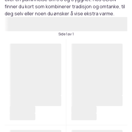
finner du kort som kombinerer tradisjon og omtanke, til
deg selv eller noen du ønsker å vise ekstra varme.
Side 1 av 1