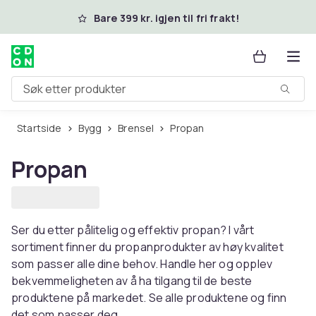
Hopp til hovedinnhold
Bare 399 kr. igjen til fri frakt!
Søk etter produkter
Startside
Bygg
Brensel
Propan
Propan
Ser du etter pålitelig og effektiv propan? I vårt
sortiment finner du propanprodukter av høy kvalitet
som passer alle dine behov. Handle her og opplev
bekvemmeligheten av å ha tilgang til de beste
produktene på markedet. Se alle produktene og finn
det som passer deg.