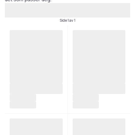
Side 1 av 1