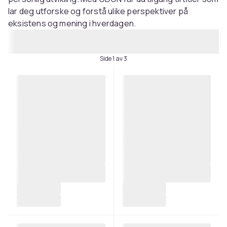
lar deg utforske og forstå ulike perspektiver på
eksistens og mening i hverdagen.
Side 1 av 3