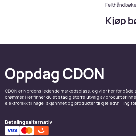
Felthåndbøker
Kjøp b
Hos CDON finn
Oppdag CDON
CDON er Nordens ledende markedsplass, og vi er her for både
drømmer. Her finner du et stadig større utvalg av produkter inne
elektronikk til hage, skjønnhet og produkter til kjæledyr. Ting for 
Betalingsalternativ