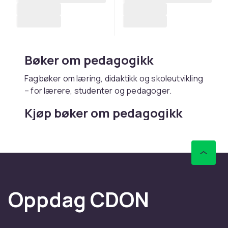
Bøker om pedagogikk
Fagbøker om læring, didaktikk og skoleutvikling
– for lærere, studenter og pedagoger.
Kjøp bøker om pedagogikk
online hos CDON
Hos CDON finner du bøker om pedagogikk –
med rask levering og trygt kjøp.
Oppdag CDON