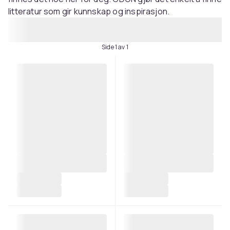
litteratur som gir kunnskap og inspirasjon.
Side 1 av 1