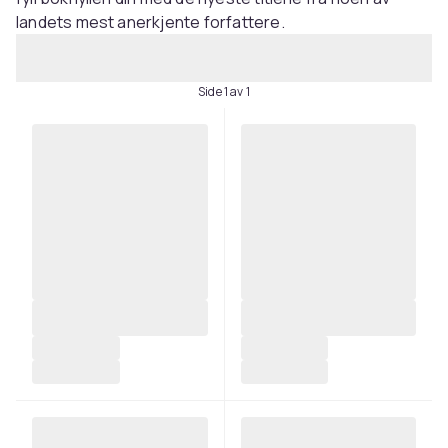
landets mest anerkjente forfattere.
Side 1 av 1