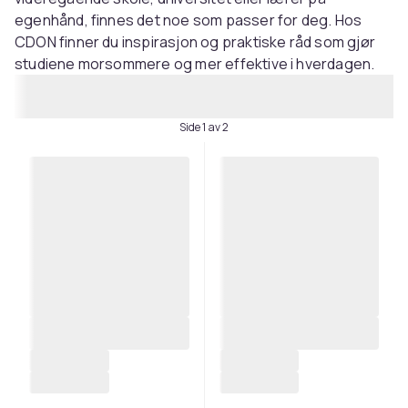
egenhånd, finnes det noe som passer for deg. Hos
CDON finner du inspirasjon og praktiske råd som gjør
studiene morsommere og mer effektive i hverdagen.
Side 1 av 2