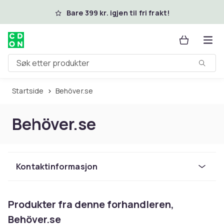
Hopp til hovedinnhold
Bare 399 kr. igjen til fri frakt!
Søk etter produkter
Startside
Behöver.se
Behöver.se
Kontaktinformasjon
Produkter fra denne forhandleren,
Behöver.se