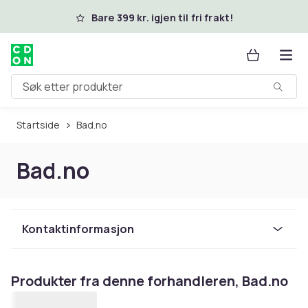
Hopp til hovedinnhold
Bare 399 kr. igjen til fri frakt!
Søk etter produkter
Startside
Bad.no
Bad.no
Kontaktinformasjon
Produkter fra denne forhandleren, Bad.no