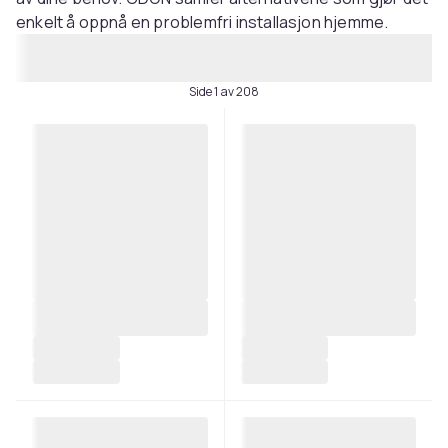
enkelt å oppnå en problemfri installasjon hjemme.
Side 1 av 208