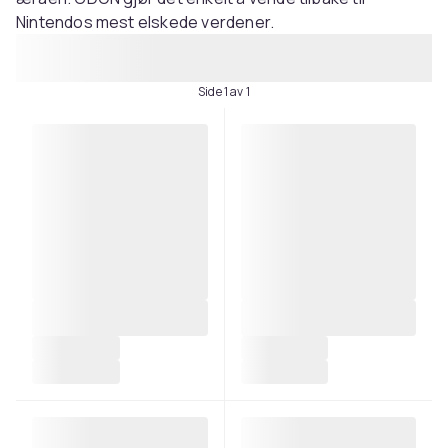
Nintendos mest elskede verdener.
Side 1 av 1