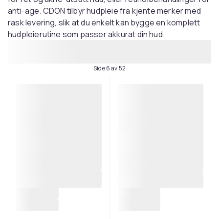
anti-age. CDON tilbyr hudpleie fra kjente merker med
rask levering, slik at du enkelt kan bygge en komplett
hudpleierutine som passer akkurat din hud.
Side 6 av 52