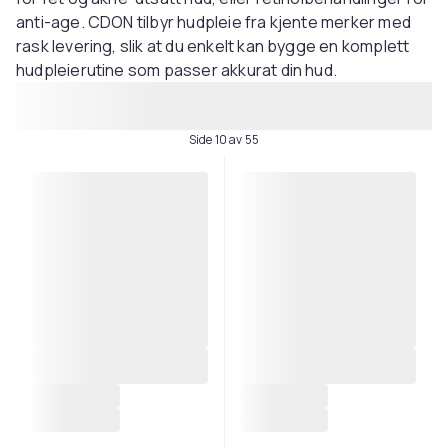
anti-age. CDON tilbyr hudpleie fra kjente merker med
rask levering, slik at du enkelt kan bygge en komplett
hudpleierutine som passer akkurat din hud.
Side 10 av 55