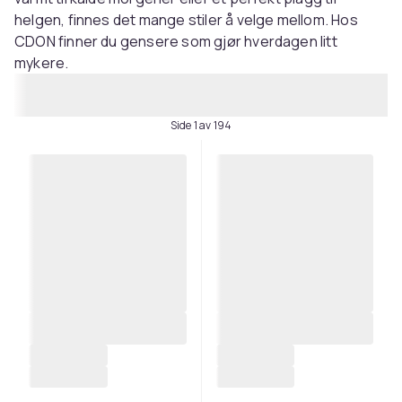
helgen, finnes det mange stiler å velge mellom. Hos
CDON finner du gensere som gjør hverdagen litt
mykere.
Side 1 av 194