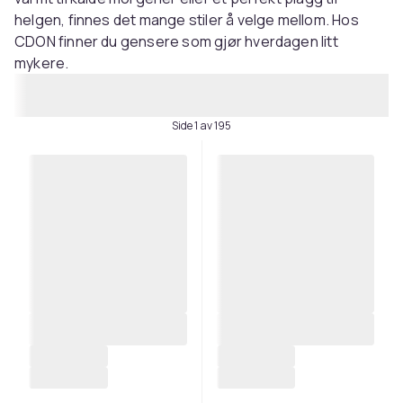
helgen, finnes det mange stiler å velge mellom. Hos
CDON finner du gensere som gjør hverdagen litt
mykere.
Side 1 av 195