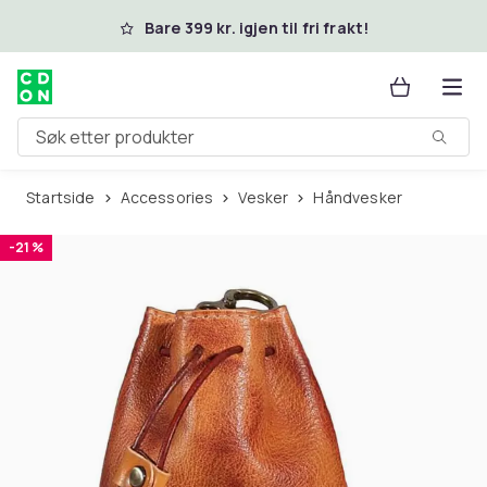
Hopp til hovedinnhold
Bare 399 kr. igjen til fri frakt!
Søk etter produkter
Startside
Accessories
Vesker
Håndvesker
-21 %