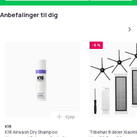
Anbefalinger til dig
-6 %
Kjøp
Legg K18 Airwash Dry Shampoo No
K18
K18 Airwash Dry Shampoo
Tilbehør 8 deler Xiaom