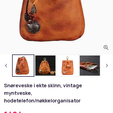
Snøreveske i ekte skinn, vintage
myntveske,
hodetelefon/nøkkelorganisator