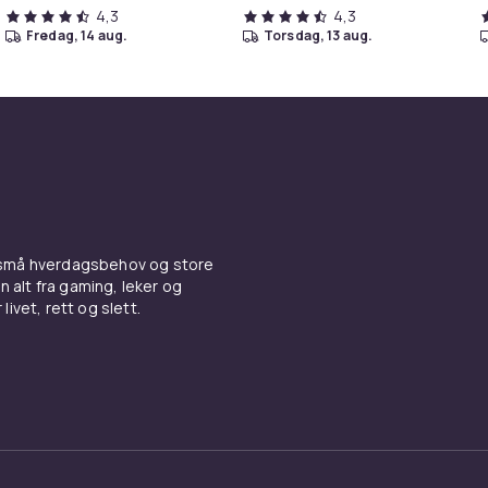
4,3
4,3
fredag, 14 aug.
torsdag, 13 aug.
 små hverdagsbehov og store
n alt fra gaming, leker og
livet, rett og slett.