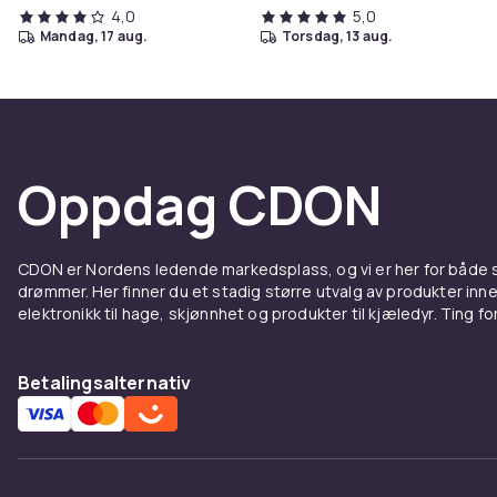
4,0
5,0
mandag, 17 aug.
torsdag, 13 aug.
Oppdag CDON
CDON er Nordens ledende markedsplass, og vi er her for både
drømmer. Her finner du et stadig større utvalg av produkter inne
elektronikk til hage, skjønnhet og produkter til kjæledyr. Ting for 
Betalingsalternativ