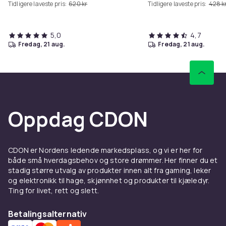
Tidligere laveste pris:
620 kr
Tidligere laveste pris:
428 k
5,0
4,7
fredag, 21 aug.
fredag, 21 aug.
Oppdag CDON
CDON er Nordens ledende markedsplass, og vi er her for
både små hverdagsbehov og store drømmer. Her finner du et
stadig større utvalg av produkter innen alt fra gaming, leker
og elektronikk til hage, skjønnhet og produkter til kjæledyr.
Ting for livet, rett og slett.
Betalingsalternativ