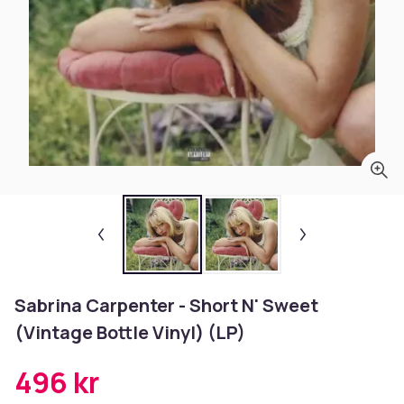
Sabrina Carpenter - Short N' Sweet
(Vintage Bottle Vinyl) (LP)
496 kr