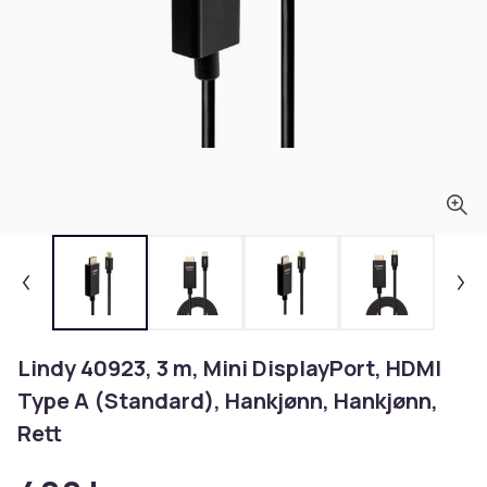
Lindy 40923, 3 m, Mini DisplayPort, HDMI
Type A (Standard), Hankjønn, Hankjønn,
Rett