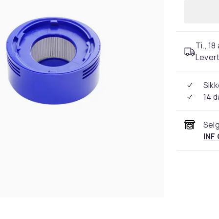
Ti., 18
Levert
Sikk
14 d
Selg
INF