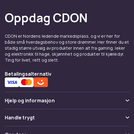
Oppdag CDON
CDON er Nordens ledende markedsplass, og vi er her for
både små hverdagsbehov og store drømmer. Her finner du et
stadig større utvalg av produkter innen alt fra gaming, leker
og elektronikk til hage, skjønnhet og produkter til kjæledyr.
Ting for livet, rett og slett.
Betalingsalternativ
Hjelp og informasjon
Vanlige spørsmål
Handle trygt
Spor pakke
Betaling