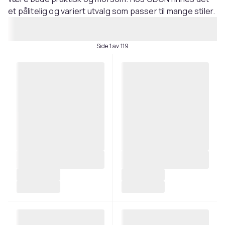
et pålitelig og variert utvalg som passer til mange stiler.
Side 1 av 119