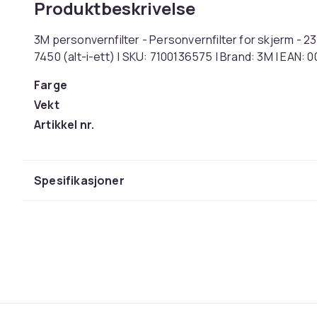
Produktbeskrivelse
3M personvernfilter - Personvernfilter for skjerm - 23.8
7450 (alt-i-ett) | SKU: 7100136575 | Brand: 3M | EAN:
Farge
Vekt
Artikkel nr.
Produktsikkerhetsinformasjon
Spesifikasjoner