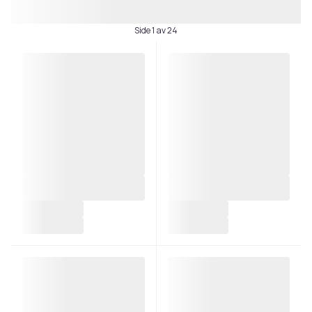
Side 1 av 24