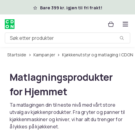
Hopp til hovedinnhold
Bare 399 kr. igjen til fri frakt!
Søk etter produkter
Startside
Kampanjer
Kjøkkenutstyr og matlaging | CDON
Matlagningsprodukter
for Hjemmet
Ta matlagingen din til neste nivå med vårt store
utvalg av kjøkkenprodukter. Fra gryter og panner til
kjøkkenmaskiner og kniver, vi har alt du trenger for
å lykkes på kjøkkenet.