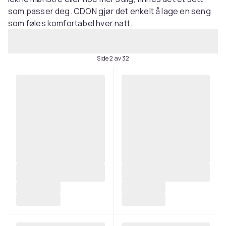
som passer deg. CDON gjør det enkelt å lage en seng
som føles komfortabel hver natt.
Side 2 av 32