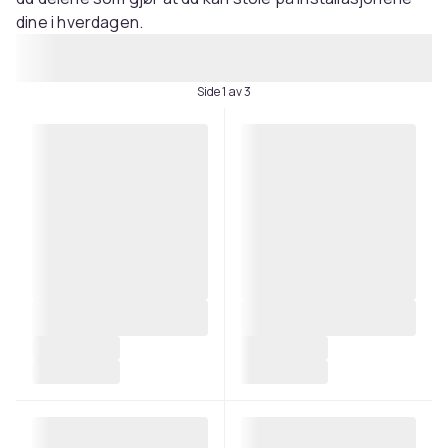
dine i hverdagen.
Side 1 av 3